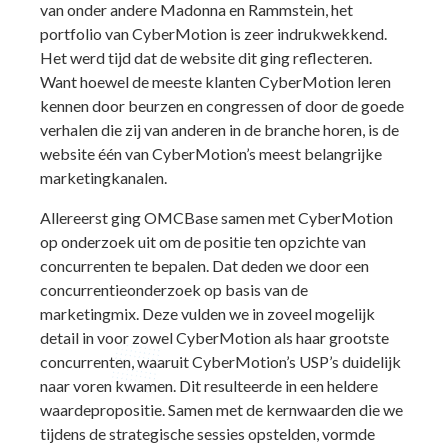
van onder andere Madonna en Rammstein, het
portfolio van CyberMotion is zeer indrukwekkend.
Het werd tijd dat de website dit ging reflecteren.
Want hoewel de meeste klanten CyberMotion leren
kennen door beurzen en congressen of door de goede
verhalen die zij van anderen in de branche horen, is de
website één van CyberMotion’s meest belangrijke
marketingkanalen.
Allereerst ging OMCBase samen met CyberMotion
op onderzoek uit om de positie ten opzichte van
concurrenten te bepalen. Dat deden we door een
concurrentieonderzoek op basis van de
marketingmix. Deze vulden we in zoveel mogelijk
detail in voor zowel CyberMotion als haar grootste
concurrenten, waaruit CyberMotion’s USP’s duidelijk
naar voren kwamen. Dit resulteerde in een heldere
waardepropositie. Samen met de kernwaarden die we
tijdens de strategische sessies opstelden, vormde