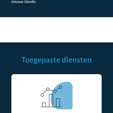
nieuwe ideeën.
Toegepaste diensten