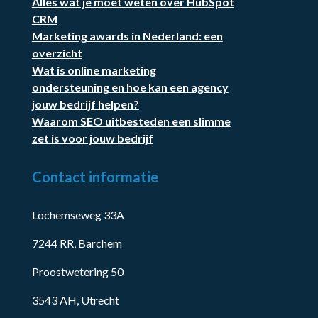
Alles wat je moet weten over HubSpot
CRM
Marketing awards in Nederland: een
overzicht
Wat is online marketing
ondersteuning en hoe kan een agency
jouw bedrijf helpen?
Waarom SEO uitbesteden een slimme
zet is voor jouw bedrijf
Contact informatie
Lochemseweg 33A
7244 RR, Barchem
Proostwetering 50
3543 AH, Utrecht