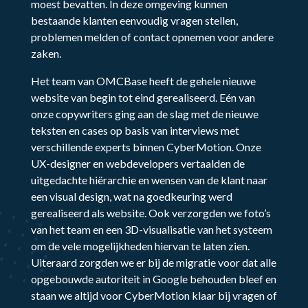
moest bevatten. In deze omgeving kunnen
bestaande klanten eenvoudig vragen stellen,
problemen melden of contact opnemen voor andere
zaken.
Het team van OMCBase heeft de gehele nieuwe
website van begin tot eind gerealiseerd. Eén van
onze copywriters ging aan de slag met de nieuwe
teksten en cases op basis van interviews met
verschillende experts binnen CyberMotion. Onze
UX-designer en webdevelopers vertaalden de
uitgedachte hiërarchie en wensen van de klant naar
een visual design, wat na goedkeuring werd
gerealiseerd als website. Ook verzorgden we foto’s
van het team en een 3D-visualisatie van het systeem
om de vele mogelijkheden hiervan te laten zien.
Uiteraard zorgden we er bij de migratie voor dat alle
opgebouwde autoriteit in Google behouden bleef en
staan we altijd voor CyberMotion klaar bij vragen of