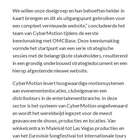
We willen onze doelgroep en hun behoeften helder in
kaart brengen en dit als uitgangspunt gebruiken voor
een compleet vernieuwde website,” concludeerde het
team van CyberMotion tijdens de eerste
kennismaking met OMCBase. Deze kennismaking
vormde het startpunt van een serie strategische
sessies met de belangrijkste stakeholders, resulterend
in een grondig onderbouwd strategiedocument en een
hierop afgestemde nieuwe website.
CyberMotion levert hoogwaardige motionsystemen
aan evenementenlocaties, clubeigenaren een
distributeurs in de entertainmentbranche. In deze
sector is het systeem van CyberMotion ongeëvenaard
en wordt het wereldwijd ingezet voor de meest
geavanceerde shows, producties en locaties. Van
winkelcentra in Maleisië tot Las Vegas producties en
van het Eurovisie Songfestival tot internationale tours