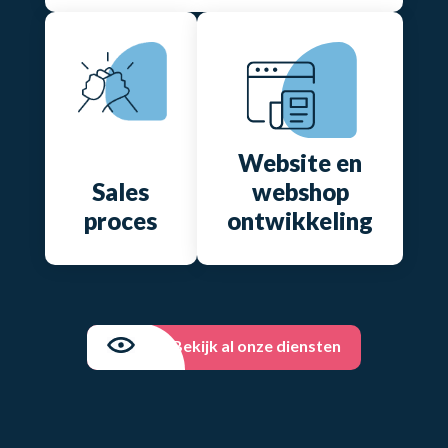
Website en
Sales
webshop
proces
ontwikkeling
Bekijk al onze diensten