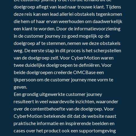
doelgroep aflegt van lead naar trouwe klant. Tijdens
deze reis kan een lead allerlei obstakels tegenkomen
die hem of haar ervan weerhouden om daadwerkelijk
een klant te worden. Door de informatievoorziening
in de customer journey zo goed mogelijk op de
doelgroep af te stemmen, nemen we deze obstakels
weg. De eerste stap in dit proces is het scherpstellen
van de doelgroep zelf. Voor CyberMotion waren
twee duidelijke doelgroepen te definiëren. Voor
beide doelgroepen creëerde OMCBase een
ijkpersoon om de customer journey mee vorm te
geven.
Een grondig uitgewerkte customer journey
resulteert in veel waardevolle inzichten, waaronder
over de contentbehoefte van de doelgroep. Voor
CyberMotion betekende dit dat de website naast
praktische informatie en inspirerende beelden en
cases over het product ook een supportomgeving