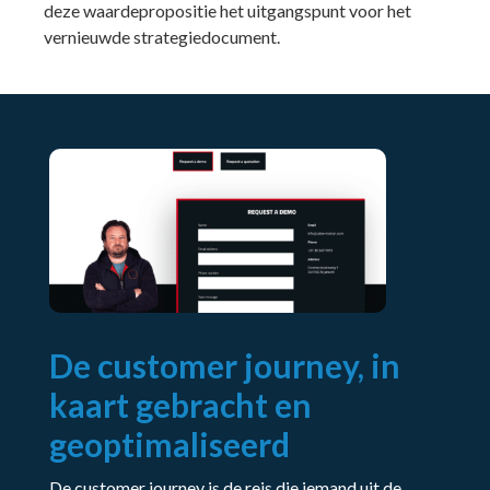
deze waardepropositie het uitgangspunt voor het
vernieuwde strategiedocument.
De customer journey, in
kaart gebracht en
geoptimaliseerd
De customer journey is de reis die iemand uit de