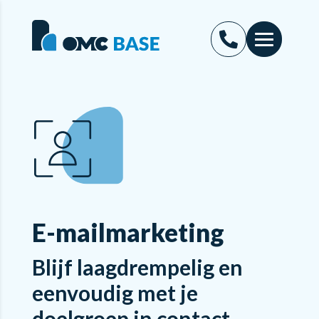
E-mailmarketing
Blijf laagdrempelig en
eenvoudig met je
doelgroep in contact