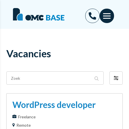
Vacancies
Zoek
Filter
op
WordPress developer
Freelance
Remote