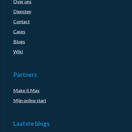
Over ons
Diensten
Contact
Cases
Blogs
Wiki
Partners
Make it Max
Mijn online start
Laatste blogs