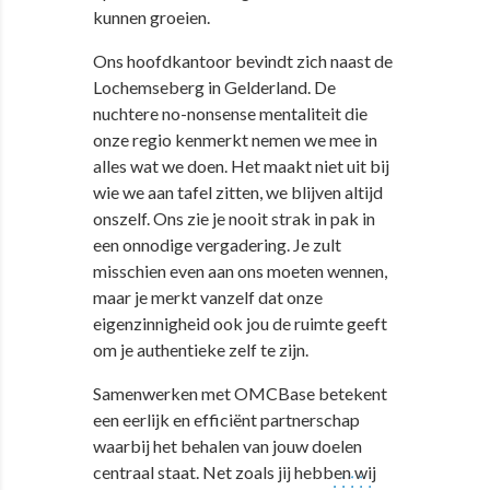
kunnen groeien.
Ons hoofdkantoor bevindt zich naast de
Lochemseberg in Gelderland. De
nuchtere no-nonsense mentaliteit die
onze regio kenmerkt nemen we mee in
alles wat we doen. Het maakt niet uit bij
wie we aan tafel zitten, we blijven altijd
onszelf. Ons zie je nooit strak in pak in
een onnodige vergadering. Je zult
misschien even aan ons moeten wennen,
maar je merkt vanzelf dat onze
eigenzinnigheid ook jou de ruimte geeft
om je authentieke zelf te zijn.
Samenwerken met OMCBase betekent
een eerlijk en efficiënt partnerschap
waarbij het behalen van jouw doelen
centraal staat. Net zoals jij hebben wij