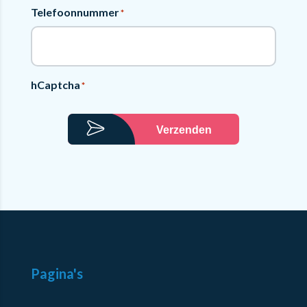
Telefoonnummer
*
hCaptcha
*
Verzenden
Pagina's