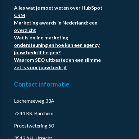
Alles wat je moet weten over HubSpot
CRM
Marketing awards in Nederland: een
overzicht
Wat is online marketing
ondersteuning en hoe kan een agency
jouw bedrijf helpen?
Waarom SEO uitbesteden een slimme
zet is voor jouw bedrijf
Contact informatie
Lochemseweg 33A
7244 RR, Barchem
Proostwetering 50
3543 AH, Utrecht