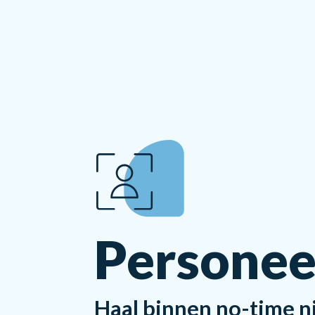
Personee
Haal binnen no-time n