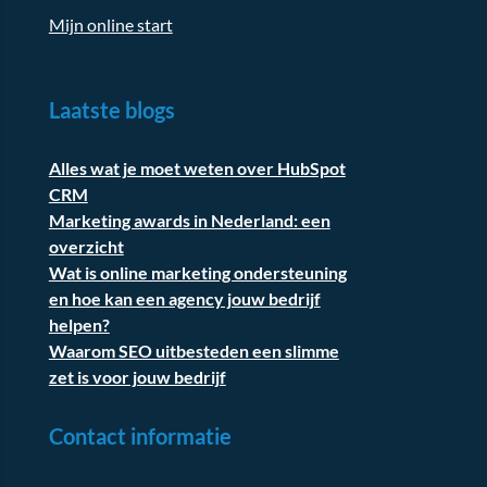
Mijn online start
Laatste blogs
Alles wat je moet weten over HubSpot
CRM
Marketing awards in Nederland: een
overzicht
Wat is online marketing ondersteuning
en hoe kan een agency jouw bedrijf
helpen?
Waarom SEO uitbesteden een slimme
zet is voor jouw bedrijf
Contact informatie