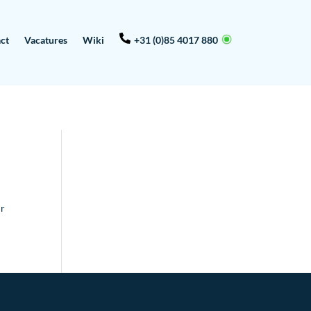
ct
Vacatures
Wiki
+31 (0)85 4017 880
ur