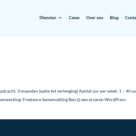
Diensten
Cases
Over ons
Blog
Conta
pdracht: 3 maanden (optie tot verlenging) Aantal uur per week: 1 – 40 u
amenwerking: Freelance Samenvatting Ben jij een ervaren WordPress