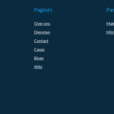
Pagina's
Par
Over ons
Mak
Diensten
Mijn
Contact
Cases
Blogs
Wiki