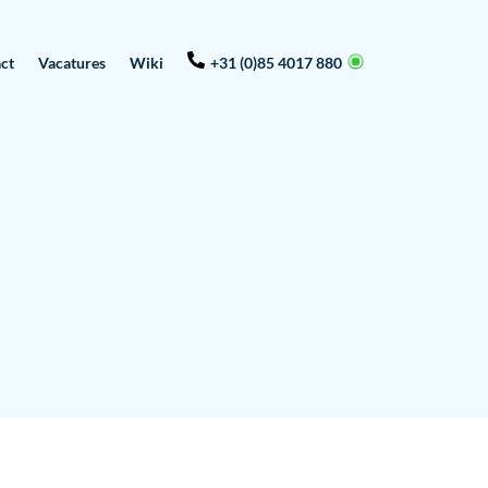
ct
Vacatures
Wiki
+31 (0)85 4017 880