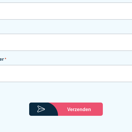
er
*
Verzenden