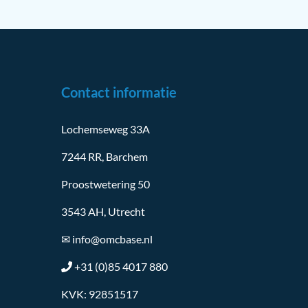
Contact informatie
Lochemseweg 33A
7244 RR, Barchem
Proostwetering 50
3543 AH, Utrecht
✉
info@omcbase.nl
+31 (0)85 4017 880
KVK: 92851517