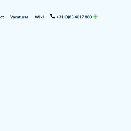
ct
Vacatures
Wiki
+31 (0)85 4017 880