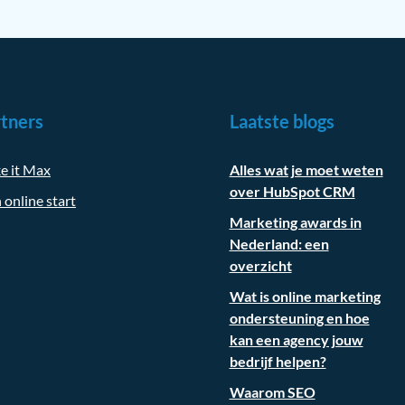
tners
Laatste blogs
e it Max
Alles wat je moet weten
over HubSpot CRM
 online start
Marketing awards in
Nederland: een
overzicht
Wat is online marketing
ondersteuning en hoe
kan een agency jouw
bedrijf helpen?
Waarom SEO