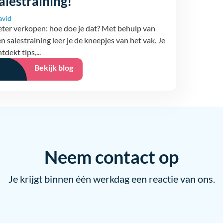
alestraining!
avid
eter verkopen: hoe doe je dat? Met behulp van
n salestraining leer je de kneepjes van het vak. Je
tdekt tips,...
Bekijk blog
Neem contact op
Je krijgt binnen één werkdag een reactie van ons.