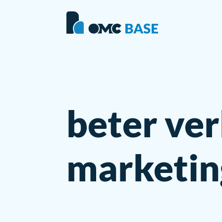
beter ve
marketin