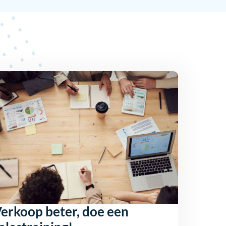
erkoop beter, doe een