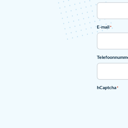
E-mail
*
Telefoonnumm
hCaptcha
*