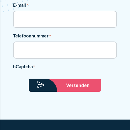
E-mail
*
Telefoonnummer
*
hCaptcha
*
Verzenden