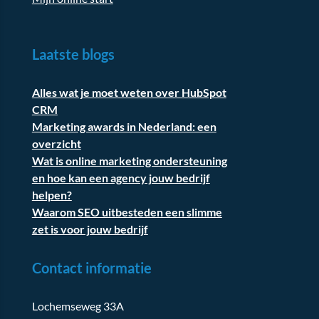
Laatste blogs
Alles wat je moet weten over HubSpot
CRM
Marketing awards in Nederland: een
overzicht
Wat is online marketing ondersteuning
en hoe kan een agency jouw bedrijf
helpen?
Waarom SEO uitbesteden een slimme
zet is voor jouw bedrijf
Contact informatie
Lochemseweg 33A