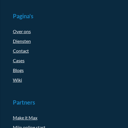
Pagina's
Over ons
Diensten
Contact
Cases
Blogs
Wiki
Partners
Make it Max
Mijn online start