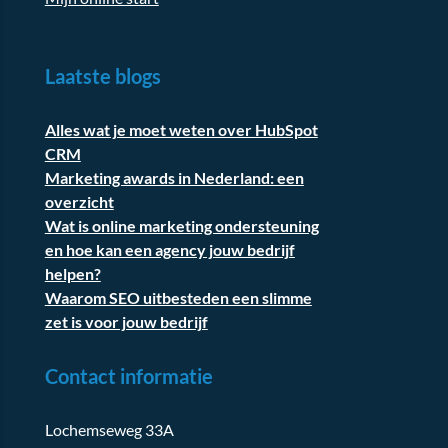
Laatste blogs
Alles wat je moet weten over HubSpot
CRM
Marketing awards in Nederland: een
overzicht
Wat is online marketing ondersteuning
en hoe kan een agency jouw bedrijf
helpen?
Waarom SEO uitbesteden een slimme
zet is voor jouw bedrijf
Contact informatie
Lochemseweg 33A