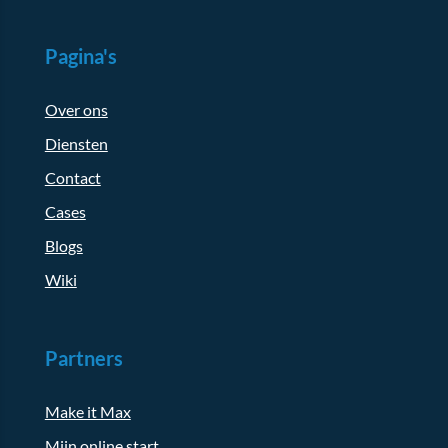
Pagina's
Over ons
Diensten
Contact
Cases
Blogs
Wiki
Partners
Make it Max
Mijn online start