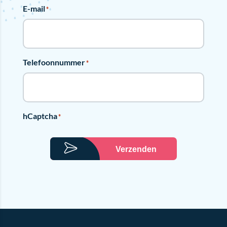
E-mail
*
Telefoonnummer
*
hCaptcha
*
Verzenden