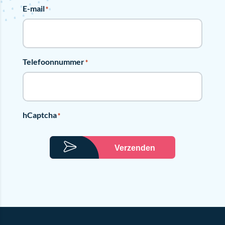
E-mail
*
Telefoonnummer
*
hCaptcha
*
Verzenden