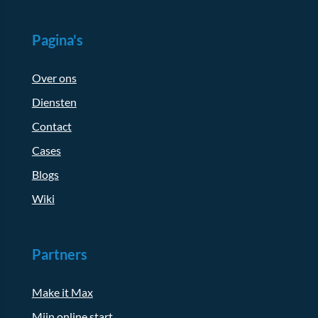
Pagina's
Over ons
Diensten
Contact
Cases
Blogs
Wiki
Partners
Make it Max
Mijn online start