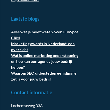
Laatste blogs
Alles wat je moet weten over HubSpot
CRM
Marketing awards in Nederland: een
overzicht
Wat is online marketing ondersteuning
en hoe kan een agency jouw bedrijf
helpen?
Waarom SEO uitbesteden een slimme
zet is voor jouw bedrijf
Contact informatie
Lochemseweg 33A