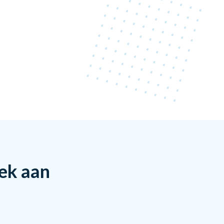
rek aan