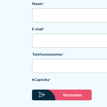
Naam
*
E-mail
*
Telefoonnummer
*
hCaptcha
*
Verzenden