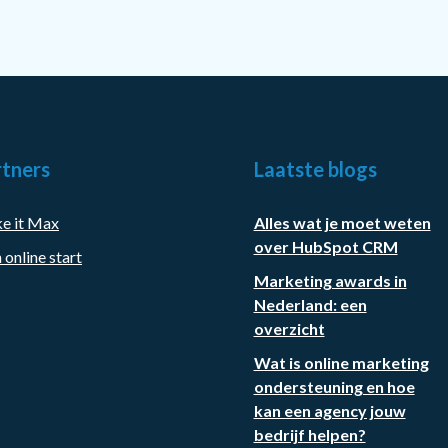
tners
Laatste blogs
e it Max
Alles wat je moet weten
over HubSpot CRM
 online start
Marketing awards in
Nederland: een
overzicht
Wat is online marketing
ondersteuning en hoe
kan een agency jouw
bedrijf helpen?