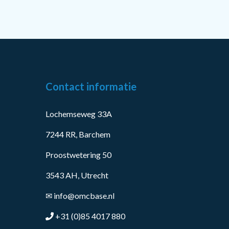
Contact informatie
Lochemseweg 33A
7244 RR, Barchem
Proostwetering 50
3543 AH, Utrecht
✉
info@omcbase.nl
+31 (0)85 4017 880