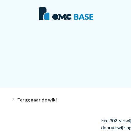
Terug naar de wiki
Een 302-verwijz
doorverwijzing