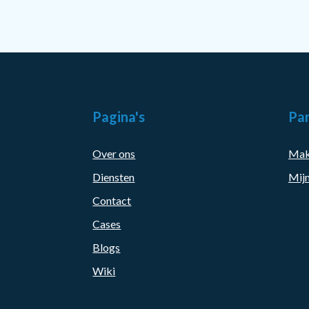
Pagina's
Par
Over ons
Mak
Diensten
Mijn
Contact
Cases
Blogs
Wiki