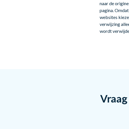
naar de origine
pagina. Omdat 
websites kieze
verwijzing all
wordt verwijde
Vraag 