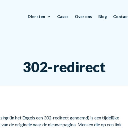
Diensten
Cases
Over ons
Blog
Contac
302-redirect
ing (in het Engels een 302-redirect genoemd) is een tijdelijke
 van de originele naar de nieuwe pagina. Mensen die op een link