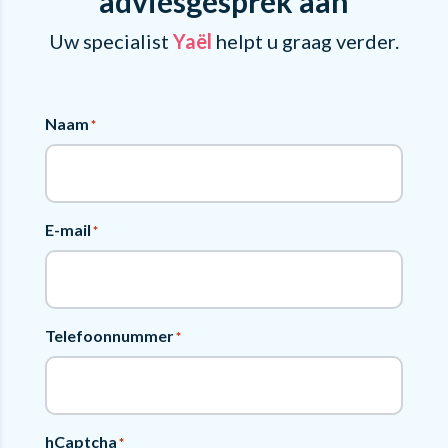
adviesgesprek aan
Uw specialist
Yaël
helpt u graag verder.
Naam
*
E-mail
*
Telefoonnummer
*
hCaptcha
*