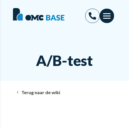
A/B-test
Terug naar de wiki