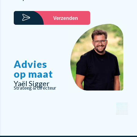
Verzenden
Advies
op maat
Yaël Sigger
Strateeg & directeur