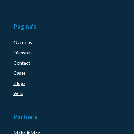
Pagina's
Over ons
Diensten
Contact
Cases
Blogs
Wiki
Partners
Make it Max