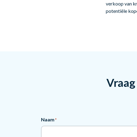
verkoop van kr
potentiële kop
Vraag 
Naam
*