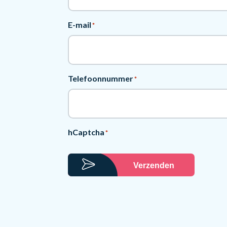
E-mail
*
Telefoonnummer
*
hCaptcha
*
Verzenden