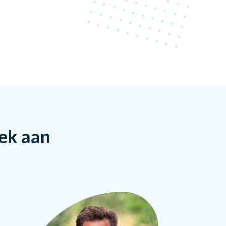
rek aan