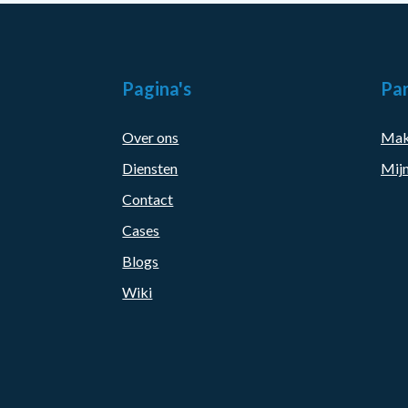
Pagina's
Par
Over ons
Mak
Diensten
Mijn
Contact
Cases
Blogs
Wiki