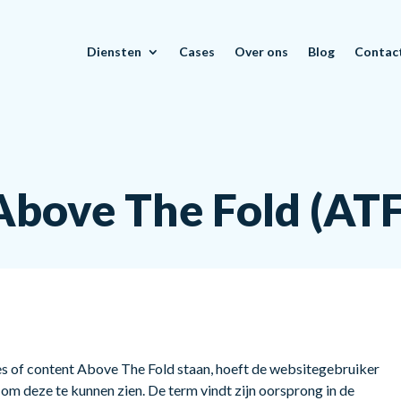
Diensten
Cases
Over ons
Blog
Contac
Above The Fold (ATF
es of content Above The Fold staan, hoeft de websitegebruiker
n om deze te kunnen zien. De term vindt zijn oorsprong in de