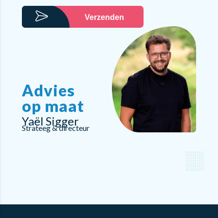
Verzenden
Advies
op maat
Yaël Sigger
Strateeg & directeur