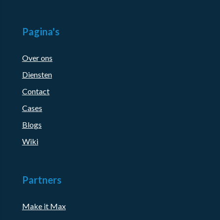
Pagina's
Over ons
Diensten
Contact
Cases
Blogs
Wiki
Partners
Make it Max