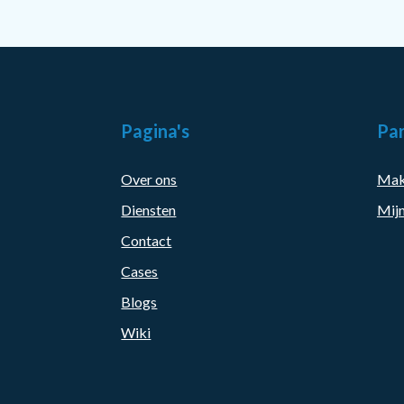
Pagina's
Par
Over ons
Mak
Diensten
Mijn
Contact
Cases
Blogs
Wiki