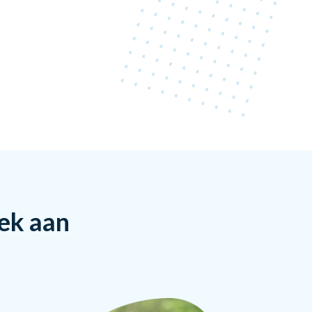
rek aan