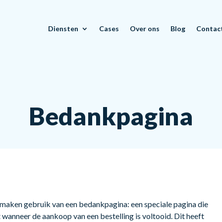
Diensten
Cases
Over ons
Blog
Contac
Bedankpagina
 maken gebruik van een bedankpagina: een speciale pagina die
wanneer de aankoop van een bestelling is voltooid. Dit heeft