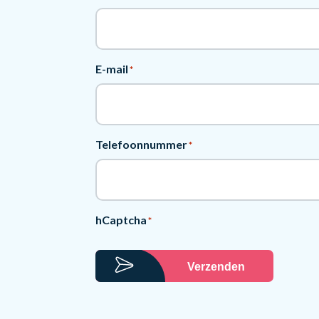
E-mail
*
Telefoonnummer
*
hCaptcha
*
Verzenden