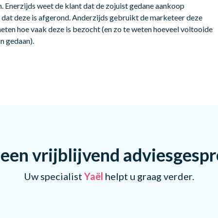
. Enerzijds weet de klant dat de zojuist gedane aankoop
n dat deze is afgerond. Anderzijds gebruikt de marketeer deze
eten hoe vaak deze is bezocht (en zo te weten hoeveel voltooide
jn gedaan).
een vrijblijvend adviesgesp
Uw specialist
Yaël
helpt u graag verder.