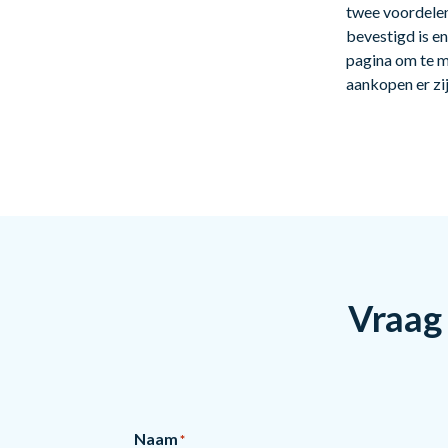
twee voordelen
bevestigd is e
pagina om te m
aankopen er zi
Vraag 
Naam
*