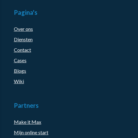
Pagina's
Over ons
Diensten
Contact
Cases
Blogs
Wiki
Partners
Make it Max
Mijn online start