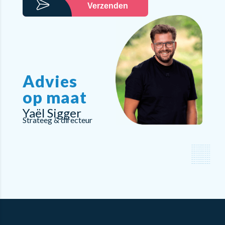
Verzenden
Advies
op maat
Yaël Sigger
Strateeg & directeur