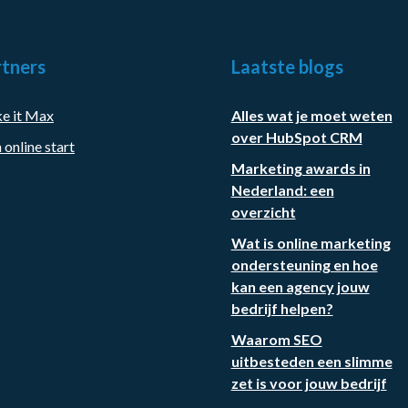
tners
Laatste blogs
e it Max
Alles wat je moet weten
over HubSpot CRM
 online start
Marketing awards in
Nederland: een
overzicht
Wat is online marketing
ondersteuning en hoe
kan een agency jouw
bedrijf helpen?
Waarom SEO
uitbesteden een slimme
zet is voor jouw bedrijf