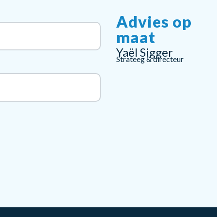
Advies op
maat
Yaël Sigger
Strateeg & directeur