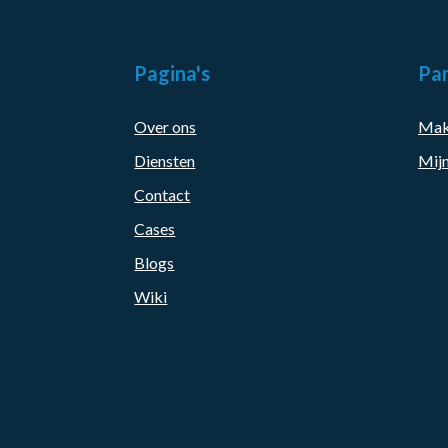
Pagina's
Par
Over ons
Mak
Diensten
Mijn
Contact
Cases
Blogs
Wiki