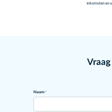
inkomsten en ui
Vraag 
Naam
*