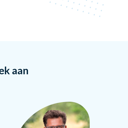
rek aan