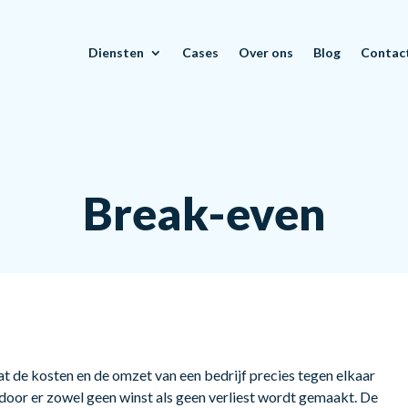
Diensten
Cases
Over ons
Blog
Contac
Break-even
 de kosten en de omzet van een bedrijf precies tegen elkaar
or er zowel geen winst als geen verliest wordt gemaakt. De