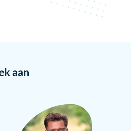
rek aan