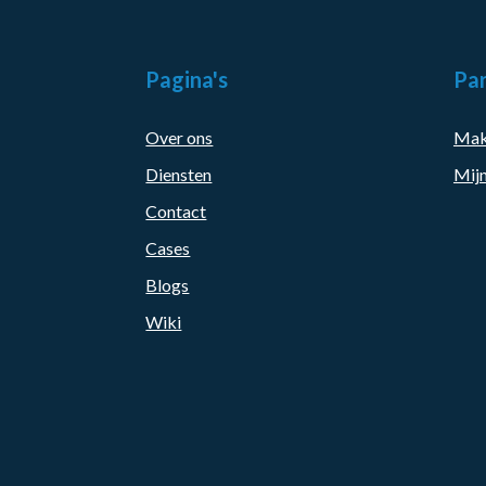
Pagina's
Par
Over ons
Mak
Diensten
Mijn
Contact
Cases
Blogs
Wiki