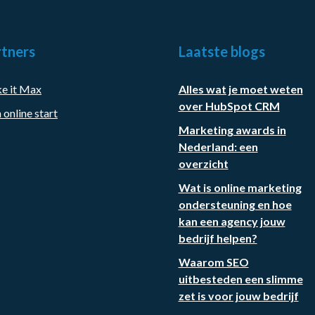
tners
Laatste blogs
e it Max
Alles wat je moet weten
over HubSpot CRM
 online start
Marketing awards in
Nederland: een
overzicht
Wat is online marketing
ondersteuning en hoe
kan een agency jouw
bedrijf helpen?
Waarom SEO
uitbesteden een slimme
zet is voor jouw bedrijf