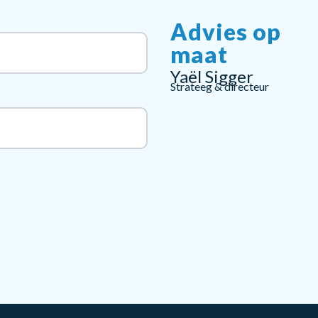
Advies op
maat
Yaël Sigger
Strateeg & directeur