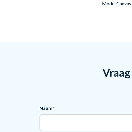
Model Canvas i
Vraag 
Naam
*