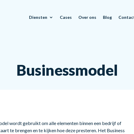
Diensten
Cases
Over ons
Blog
Contac
Businessmodel
del wordt gebruikt om alle elementen binnen een bedrijf of
kaart te brengen en te kijken hoe deze presteren. Het Business