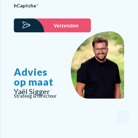
hCaptcha
*
Verzenden
Advies
op maat
Yaël Sigger
Strateeg & directeur