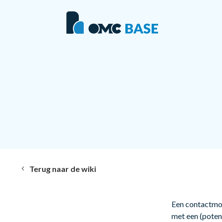
Terug naar de wiki
Een contactmom
met een (potent