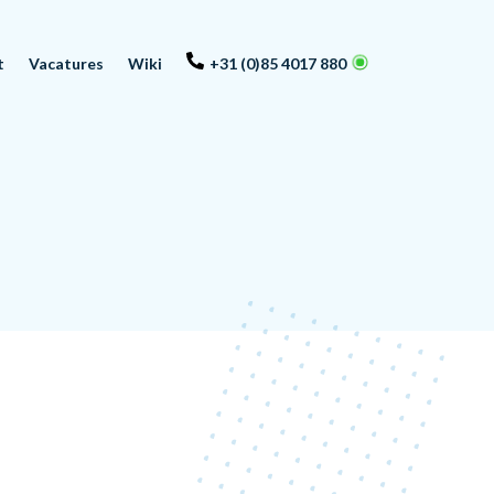
t
Vacatures
Wiki
+31 (0)85 4017 880