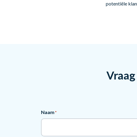
potentiële klan
Vraag 
Naam
*