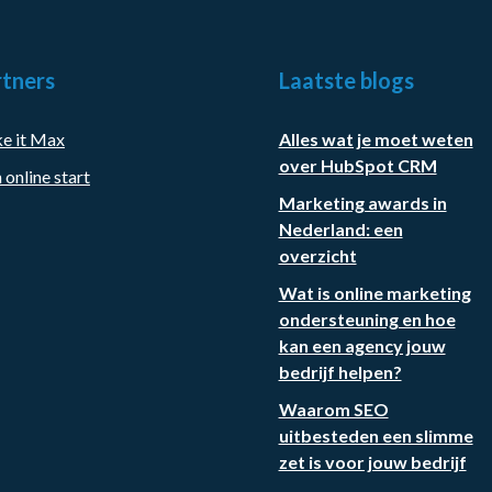
tners
Laatste blogs
e it Max
Alles wat je moet weten
over HubSpot CRM
 online start
Marketing awards in
Nederland: een
overzicht
Wat is online marketing
ondersteuning en hoe
kan een agency jouw
bedrijf helpen?
Waarom SEO
uitbesteden een slimme
zet is voor jouw bedrijf