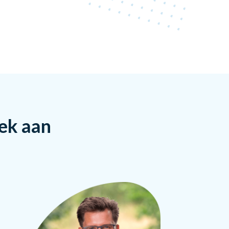
rek aan