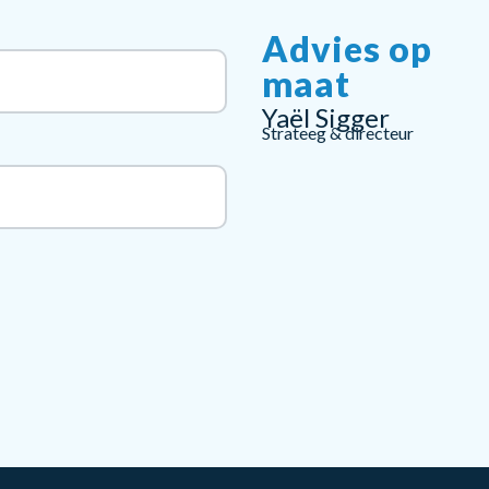
Advies op
maat
Yaël Sigger
Strateeg & directeur