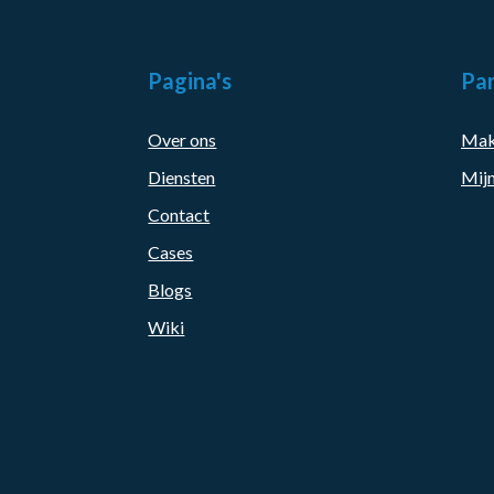
Pagina's
Par
Over ons
Mak
Diensten
Mijn
Contact
Cases
Blogs
Wiki