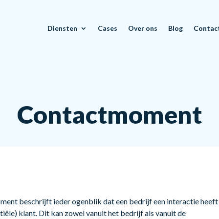
Diensten
Cases
Over ons
Blog
Contac
Contactmoment
ent beschrijft ieder ogenblik dat een bedrijf een interactie heeft
iële) klant. Dit kan zowel vanuit het bedrijf als vanuit de