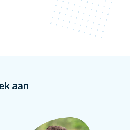
rek aan