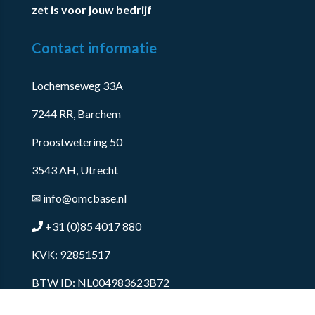
zet is voor jouw bedrijf
Contact informatie
Lochemseweg 33A
7244 RR, Barchem
Proostwetering 50
3543 AH, Utrecht
✉
info@omcbase.nl
+31 (0)85 4017 880
KVK: 92851517
BTW ID: NL004983623B72