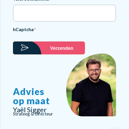
hCaptcha
*
Verzenden
Advies
op maat
Yaël Sigger
Strateeg & directeur