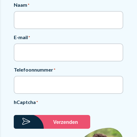
Naam
*
E-mail
*
Telefoonnummer
*
hCaptcha
*
Verzenden