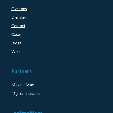
Over ons
Diensten
Contact
Cases
Blogs
Wiki
Partners
Make it Max
Mijn online start