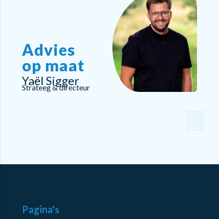
Advies
op maat
Yaël Sigger
Strateeg & directeur
Pagina's