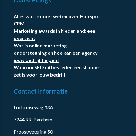
Laatste blogs
Alles wat je moet weten over HubSpot
CRM
Marketing awards in Nederland: een
overzicht
Wat is online marketing
ondersteuning en hoe kan een agency
jouw bedrijf helpen?
Waarom SEO uitbesteden een slimme
zet is voor jouw bedrijf
Contact informatie
Lochemseweg 33A
7244 RR, Barchem
Proostwetering 50