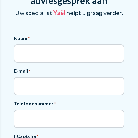
adviesgesprek aan
Uw specialist
Yaël
helpt u graag verder.
Naam
*
E-mail
*
Telefoonnummer
*
hCaptcha
*