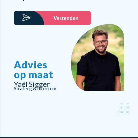
Verzenden
Advies
op maat
Yaël Sigger
Strateeg & directeur