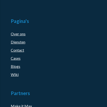
Pagina's
Over ons
Diensten
Contact
Cases
Blogs
Wiki
Partners
Make it Max