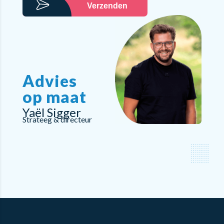
Verzenden
Advies
op maat
Yaël Sigger
Strateeg & directeur