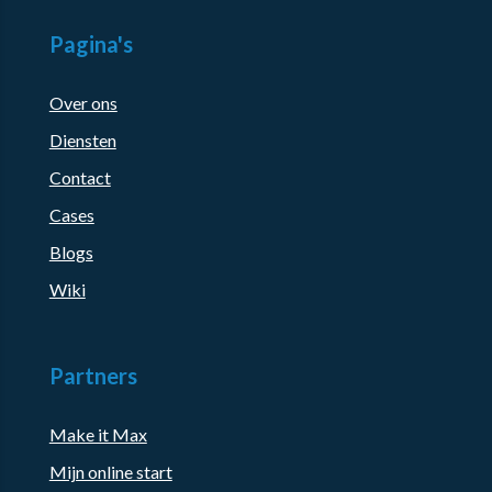
Pagina's
Over ons
Diensten
Contact
Cases
Blogs
Wiki
Partners
Make it Max
Mijn online start