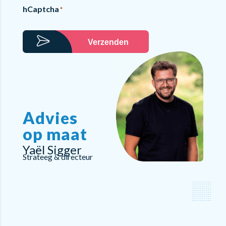
hCaptcha
*
Verzenden
Advies
op maat
Yaël Sigger
Strateeg & directeur