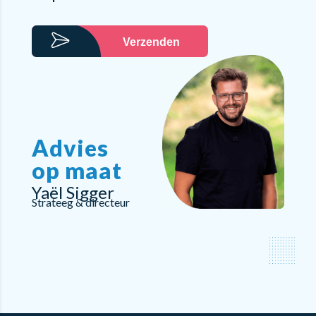
Verzenden
Advies
op maat
Yaël Sigger
Strateeg & directeur