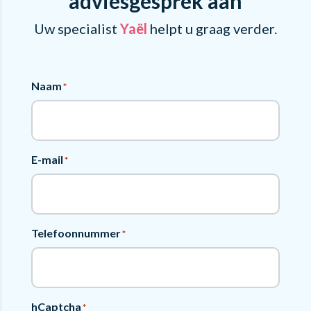
adviesgesprek aan
Uw specialist
Yaël
helpt u graag verder.
Naam
*
E-mail
*
Telefoonnummer
*
hCaptcha
*