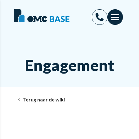
Engagement
Terug naar de wiki