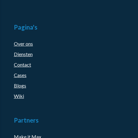
Pagina's
Over ons
Diensten
Contact
Cases
Blogs
Wiki
Partners
Make it Max