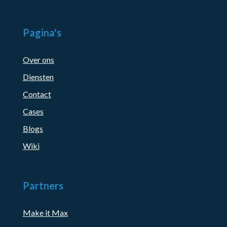
Pagina's
Over ons
Diensten
Contact
Cases
Blogs
Wiki
Partners
Make it Max