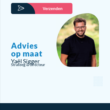
Verzenden
Advies
op maat
Yaël Sigger
Strateeg & directeur