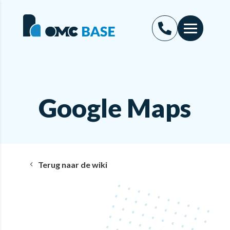
Google Maps
Terug naar de wiki