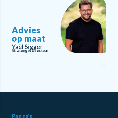
Advies
op maat
Yaël Sigger
Strateeg & directeur
Pagina's