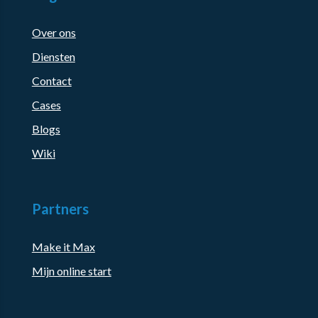
Over ons
Diensten
Contact
Cases
Blogs
Wiki
Partners
Make it Max
Mijn online start