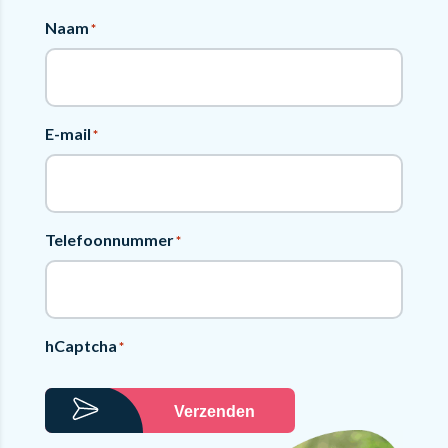
Naam
*
E-mail
*
Telefoonnummer
*
hCaptcha
*
Verzenden