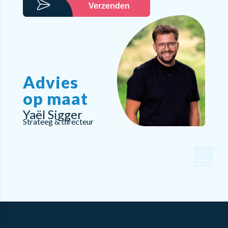
Verzenden
Advies
op maat
Yaël Sigger
Strateeg & directeur