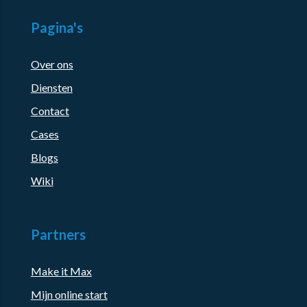
Pagina's
Over ons
Diensten
Contact
Cases
Blogs
Wiki
Partners
Make it Max
Mijn online start