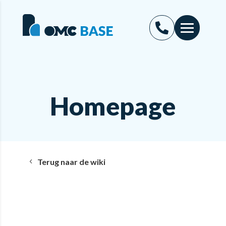
Homepage
Terug naar de wiki