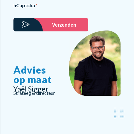
hCaptcha
*
Verzenden
Advies
op maat
Yaël Sigger
Strateeg & directeur