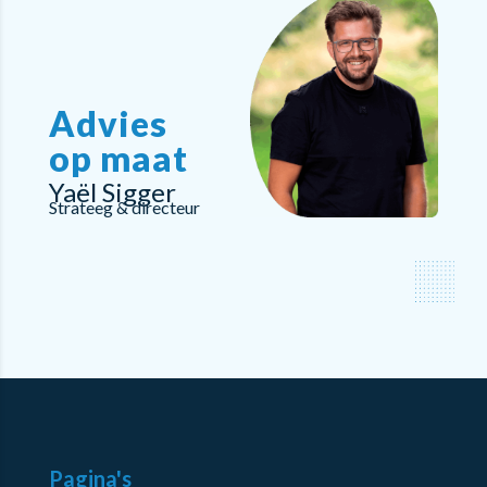
Advies
op maat
Yaël Sigger
Strateeg & directeur
Pagina's