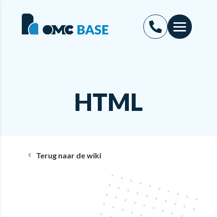
HTML
Terug naar de wiki