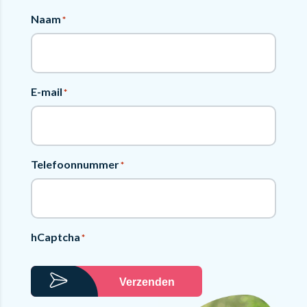
Naam
*
E-mail
*
Telefoonnummer
*
hCaptcha
*
Verzenden