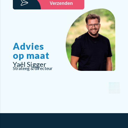
Verzenden
Advies
op maat
Yaël Sigger
Strateeg & directeur