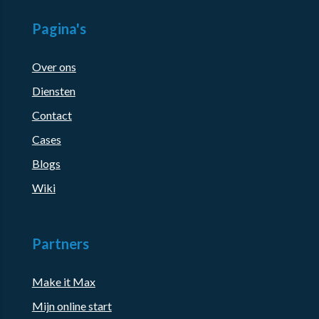
Pagina's
Over ons
Diensten
Contact
Cases
Blogs
Wiki
Partners
Make it Max
Mijn online start