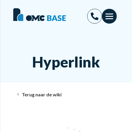
Hyperlink
Terug naar de wiki