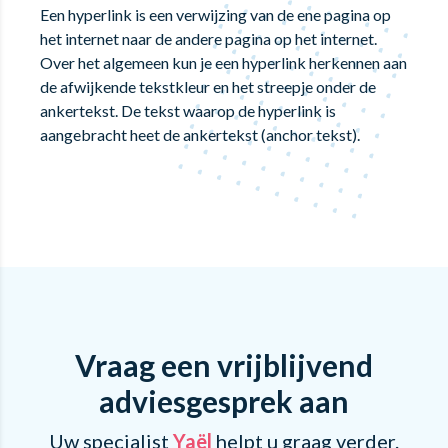
Een hyperlink is een verwijzing van de ene pagina op
het internet naar de andere pagina op het internet.
Over het algemeen kun je een hyperlink herkennen aan
de afwijkende tekstkleur en het streepje onder de
ankertekst. De tekst waarop de hyperlink is
aangebracht heet de ankertekst (anchor tekst).
Vraag een vrijblijvend
adviesgesprek aan
Uw specialist
Yaël
helpt u graag verder.