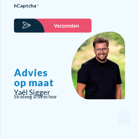
hCaptcha
*
Verzenden
Advies
op maat
Yaël Sigger
Strateeg & directeur