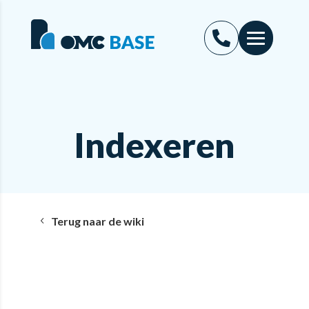
Indexeren
Terug naar de wiki