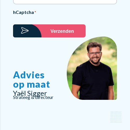
hCaptcha
*
Verzenden
Advies
op maat
Yaël Sigger
Strateeg & directeur