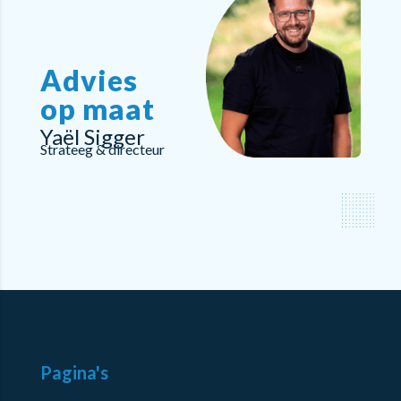
Advies
op maat
Yaël Sigger
Strateeg & directeur
Pagina's