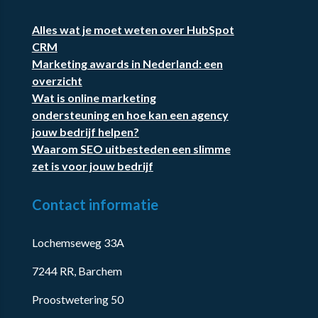
Alles wat je moet weten over HubSpot
CRM
Marketing awards in Nederland: een
overzicht
Wat is online marketing
ondersteuning en hoe kan een agency
jouw bedrijf helpen?
Waarom SEO uitbesteden een slimme
zet is voor jouw bedrijf
Contact informatie
Lochemseweg 33A
7244 RR, Barchem
Proostwetering 50