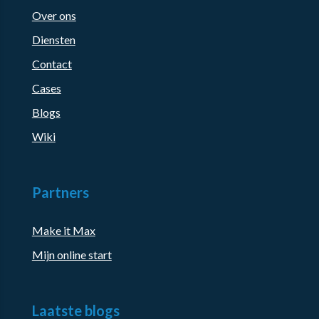
Over ons
Diensten
Contact
Cases
Blogs
Wiki
Partners
Make it Max
Mijn online start
Laatste blogs