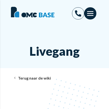
Livegang
Terug naar de wiki