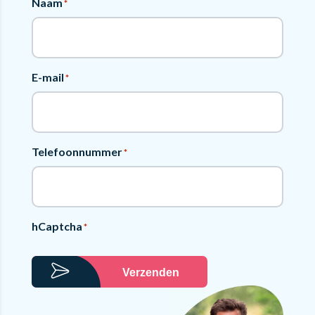
Naam
*
E-mail
*
Telefoonnummer
*
hCaptcha
*
Verzenden