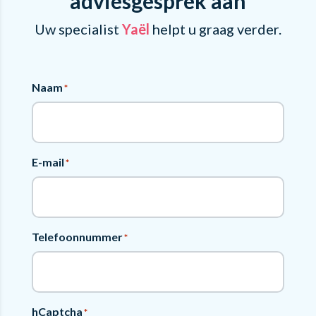
adviesgesprek aan
Uw specialist
Yaël
helpt u graag verder.
Naam
*
E-mail
*
Telefoonnummer
*
hCaptcha
*