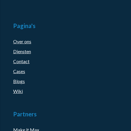
Pagina's
Over ons
Diensten
Contact
Cases
Blogs
Wiki
Partners
Make it Max