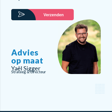
Verzenden
Advies
op maat
Yaël Sigger
Strateeg & directeur