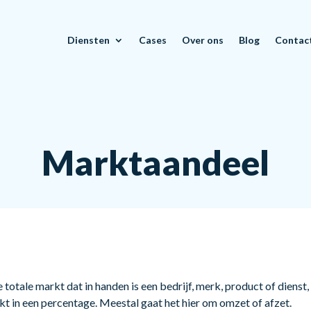
Diensten
Cases
Over ons
Blog
Contac
Marktaandeel
 totale markt dat in handen is een bedrijf, merk, product of dienst,
kt in een percentage. Meestal gaat het hier om omzet of afzet.