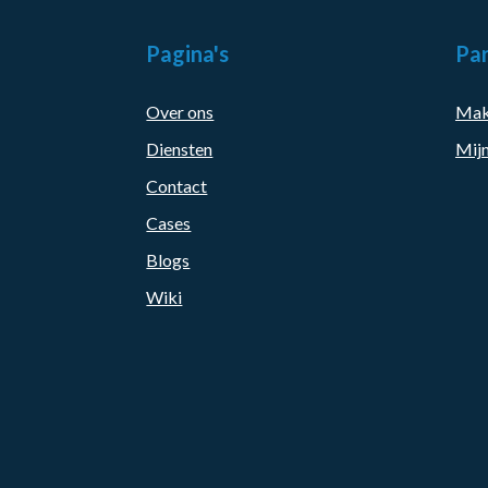
Pagina's
Par
Over ons
Mak
Diensten
Mijn
Contact
Cases
Blogs
Wiki