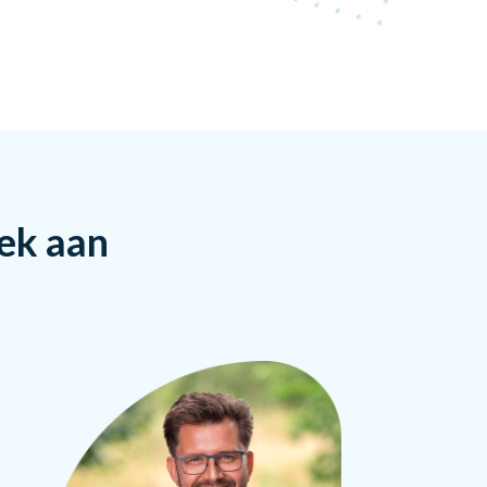
rek aan