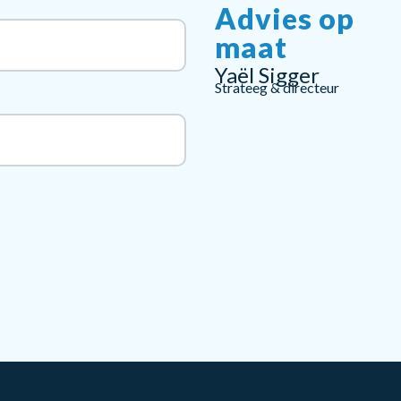
Advies op
maat
Yaël Sigger
Strateeg & directeur