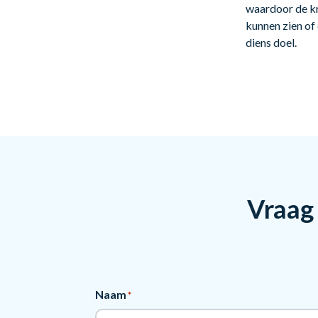
waardoor de kr
kunnen zien of 
diens doel.
Vraag 
Naam
*