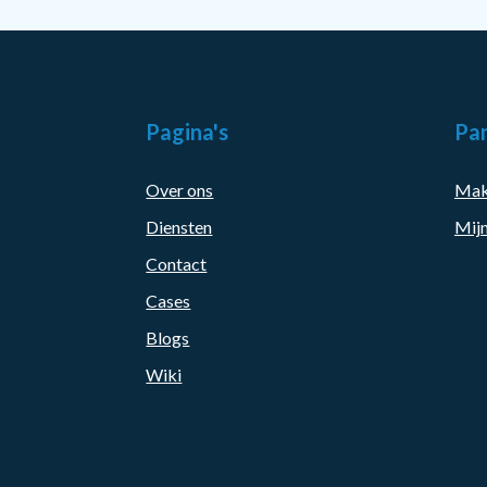
Pagina's
Par
Over ons
Mak
Diensten
Mijn
Contact
Cases
Blogs
Wiki