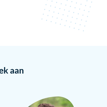
rek aan