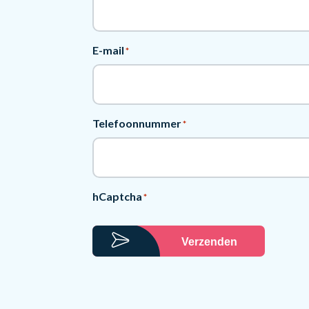
E-mail
*
Telefoonnummer
*
hCaptcha
*
Verzenden