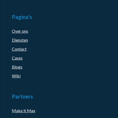
Pagina's
Over ons
Diensten
Contact
Cases
Blogs
Wiki
Partners
Make it Max