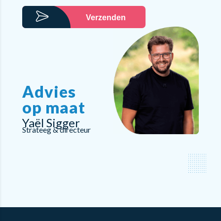
Verzenden
Advies
op maat
Yaël Sigger
Strateeg & directeur