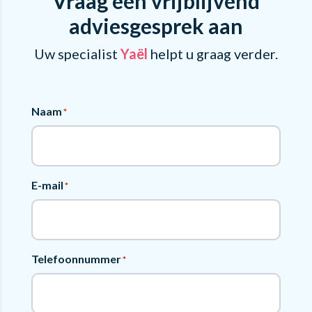
Vraag een vrijblijvend
adviesgesprek aan
Uw specialist
Yaël
helpt u graag verder.
Naam
*
E-mail
*
Telefoonnummer
*