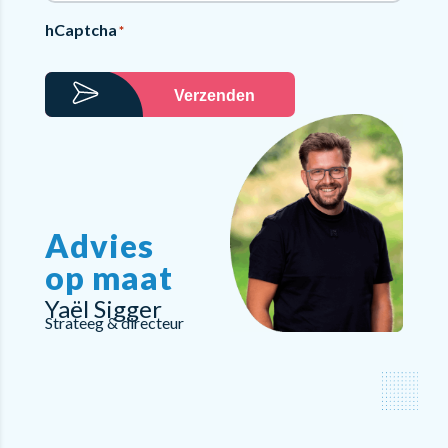
hCaptcha
*
Verzenden
Advies
op maat
Yaël Sigger
Strateeg & directeur