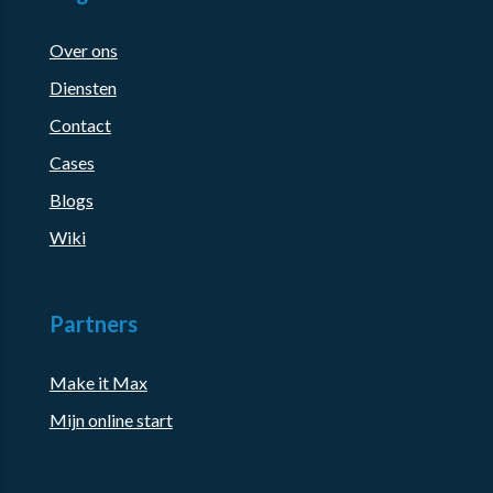
Over ons
Diensten
Contact
Cases
Blogs
Wiki
Partners
Make it Max
Mijn online start