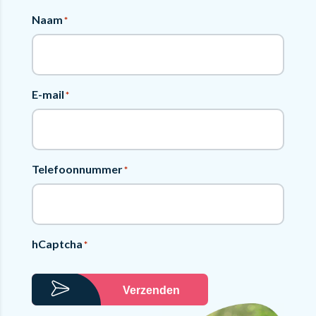
Naam
*
E-mail
*
Telefoonnummer
*
hCaptcha
*
Verzenden