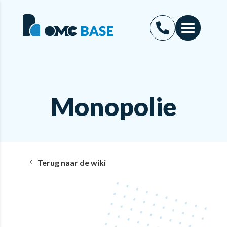
Monopolie
Terug naar de wiki