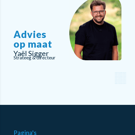
Advies
op maat
Yaël Sigger
Strateeg & directeur
Pagina's