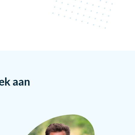
rek aan