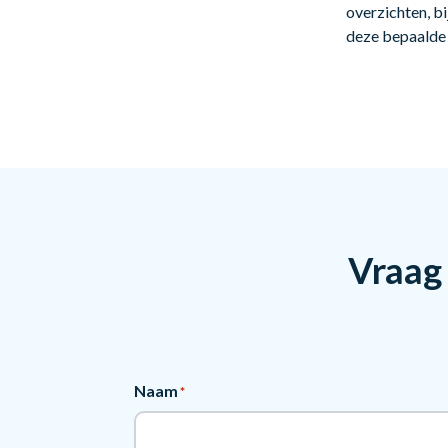
overzichten, bi
deze bepaalde 
Vraag 
Naam
*