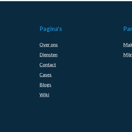
Pagina's
Par
Over ons
Mak
Diensten
Mijn
Contact
Cases
Blogs
Wiki