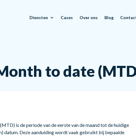
Diensten
Cases
Over ons
Blog
Contac
Month to date (MTD
(MTD) is de periode van de eerste van de maand tot de huidige
n) datum. Deze aanduiding wordt vaak gebruikt bij bepaalde