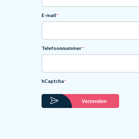
E-mail
*
Telefoonnummer
*
hCaptcha
*
Verzenden