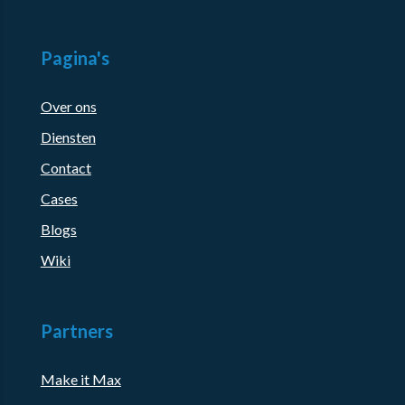
Pagina's
Over ons
Diensten
Contact
Cases
Blogs
Wiki
Partners
Make it Max