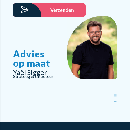
Verzenden
Advies
op maat
Yaël Sigger
Strateeg & directeur