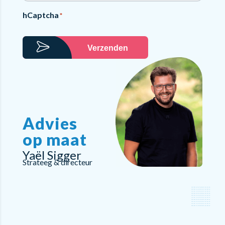
hCaptcha
*
Verzenden
Advies
op maat
Yaël Sigger
Strateeg & directeur