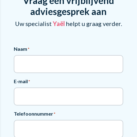
Vraag een vrijblijvend
adviesgesprek aan
Uw specialist
Yaël
helpt u graag verder.
Naam
*
E-mail
*
Telefoonnummer
*