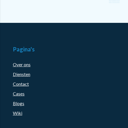
Pagina's
Over ons
Diensten
Contact
Cases
Blogs
Wiki