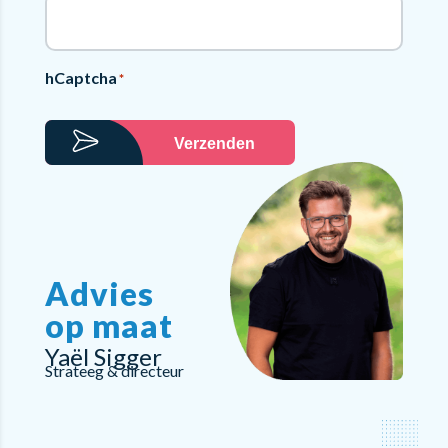
hCaptcha
*
Verzenden
Advies
op maat
Yaël Sigger
Strateeg & directeur