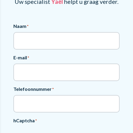
Uw specialist
Yaël
helpt u graag verder.
Naam
*
E-mail
*
Telefoonnummer
*
hCaptcha
*