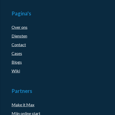
Pagina's
Over ons
Diensten
Contact
Cases
Blogs
Wiki
Partners
Make it Max
Mijn online start