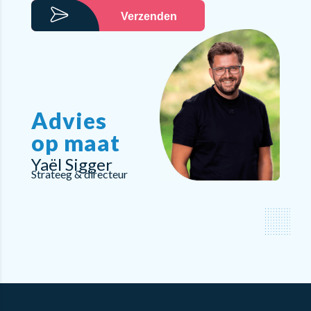
Verzenden
Advies
op maat
Yaël Sigger
Strateeg & directeur