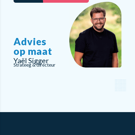
Advies
op maat
Yaël Sigger
Strateeg & directeur