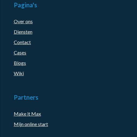
Pagina's
Over ons
Diensten
Contact
Cases
Blogs
Wiki
Partners
Make it Max
Mijn online start