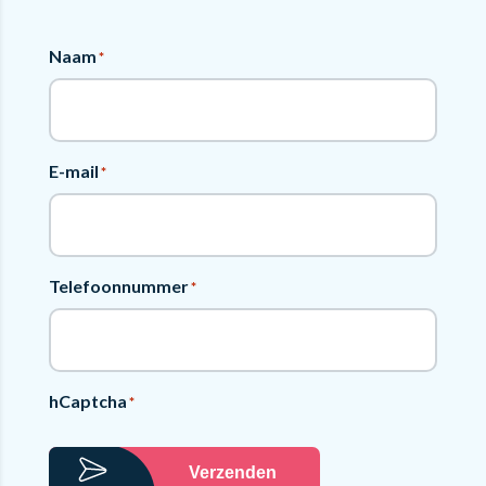
Naam
*
E-mail
*
Telefoonnummer
*
hCaptcha
*
Verzenden