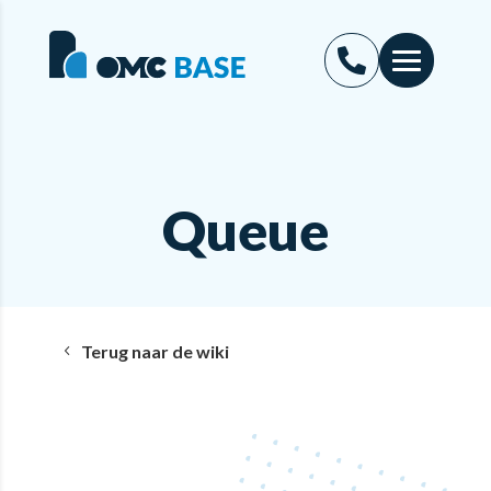
Queue
Terug naar de wiki